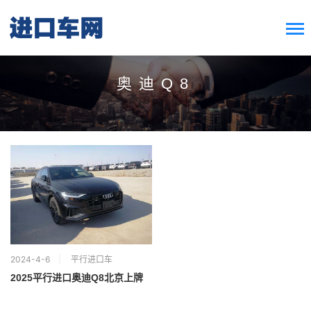
搜索按钮
Search
for:
奥迪Q8
2024-4-6
平行进口车
2025平行进口奥迪Q8北京上牌