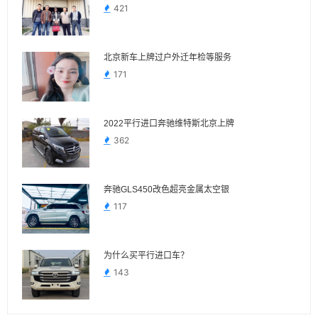
421
北京新车上牌过户外迁年检等服务
171
2022平行进口奔驰维特斯北京上牌
362
奔驰GLS450改色超亮金属太空银
117
为什么买平行进口车？
143