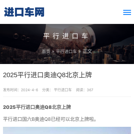
搜索按钮
Search
for:
平行进口车
»
» 正文
首页
平行进口车
2025平行进口奥迪Q8北京上牌
发布时间：2024-4-6
分类：
平行进口车
阅读：367
2025平行进口奥迪Q8北京上牌
平行进口国六B奥迪Q8已经可以北京上牌啦。