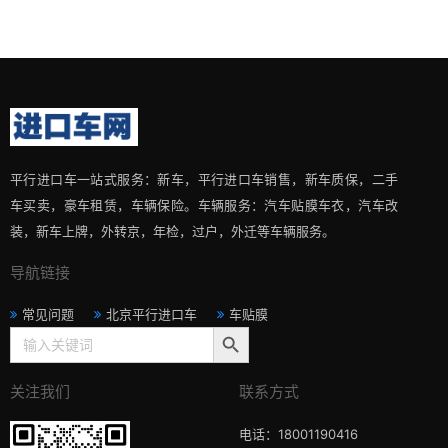
平行进口车一站式服务：新车，平行进口车销售，新车质保，二手
车买卖，豪车租赁，车辆保险。车辆服务：汽车贴膜车衣，汽车改
装，新车上牌，外转京，年检，过户，外迁等车辆服务。
导航链接
常见问题
北京平行进口车
车贴膜
搜索按钮
Search
for:
关注我们
联系方式
电话：18001190416