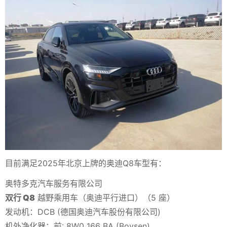
目前满足2025年北京上牌的奥迪Q8车型有：
奥特多克汽车服务有限公司
双行 Q8
越野乘用车（奥迪平行进口）（5 座）
发动机：DCB (德国奥迪汽车股份有限公司)
机外净化器：前: 8W0 166 BA (Boysen)