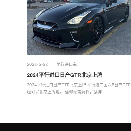
2023-5-22
平行进口车
2024平行进口日产GTR北京上牌
2024平行进口日产GTR北京上牌 平行进口国六B日产GT
经可以北京上牌啦。 信仰无需解释，战神…