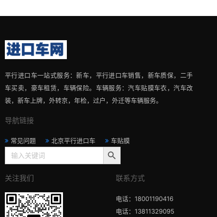
平行进口车一站式服务：新车，平行进口车销售，新车质保，二手
车买卖，豪车租赁，车辆保险。车辆服务：汽车贴膜车衣，汽车改
装，新车上牌，外转京，年检，过户，外迁等车辆服务。
导航链接
常见问题
北京平行进口车
车贴膜
搜索按钮
Search
for:
关注我们
联系方式
电话：18001190416
电话：13811329095