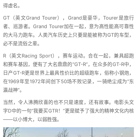
得虚名。
GT（英文Grand Tourer），Grand是豪华，Tourer是旅行
者、巡游者。Grand Tourer加在一起，意为高性能高可靠性
的大马力跑车。人类汽车历史上只要是能被称为GT的车型，
必不是流俗之辈。
R（英文Racing Sport），赛车运动。合在一起，兼具超跑
和赛车基因，便有了大名鼎鼎的“GT-R”，在众多的GT-R中，
日产GT-R更是世界上最具性价比的超级跑车，俗称小钢炮，
在1969年至1972年间创下50场不败记录，一骑绝尘成为“东
瀛战神”。
当然，令人沸腾欣喜的也不只是速度，还有故事。电影头文
字D中的一句“我要买GTR！”更是赋予了强大的精神文化内核
——以小博大，以弱胜强。