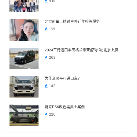
419
北京新车上牌过户外迁年检等服务
169
2024平行进口丰田格兰维亚(萨尔法)北京上牌
263
为什么买平行进口车？
143
蔚来ES6改色黑武士案例
220