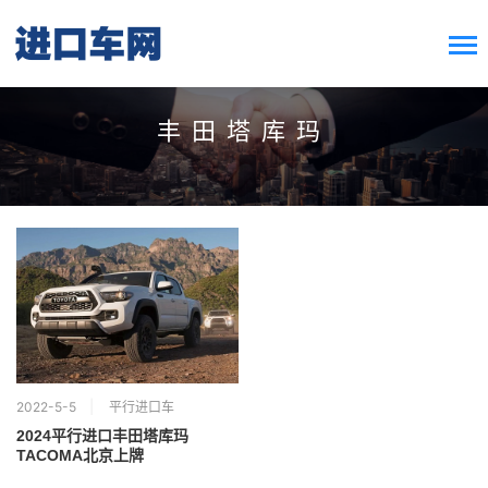
搜索按钮
Search
for:
丰田塔库玛
2022-5-5
平行进口车
2024平行进口丰田塔库玛
TACOMA北京上牌