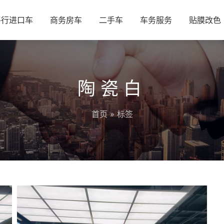
平行进口车
商务房车
二手车
车务服务
贴膜改色
陶瓷白
首页
» 标签