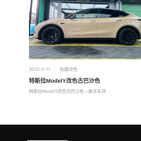
2022-3-11
贴膜改色
特斯拉ModelY改色古巴沙色
特斯拉ModelY改色古巴沙色 +悬浮车顶