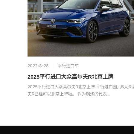
2022-8-28
平行进口车
2025平行进口大众高尔夫R北京上牌
2025平行进口大众高尔夫R北京上牌 平行进口国六B大众
夫R已经可以北京上牌啦。 作为钢炮的代表…