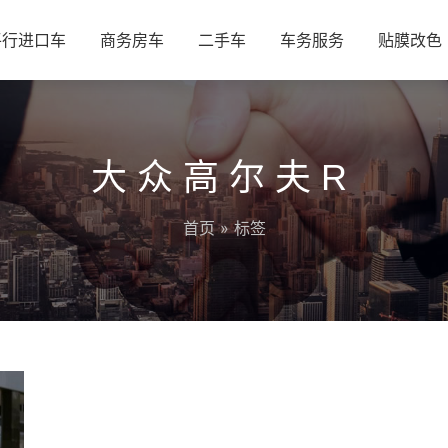
平行进口车
商务房车
二手车
车务服务
贴膜改色
大众高尔夫R
首页
» 标签