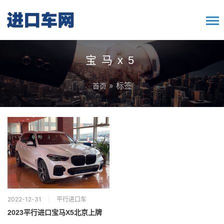
搜索按钮
Search
for:
宝马x5
» 标签
首页
2022-12-31
平行进口车
2023平行进口宝马X5北京上牌