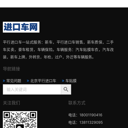
平行进口车一站式服务：新车，平行进口车销售，新车质保，二手
车买卖，豪车租赁，车辆保险。车辆服务：汽车贴膜车衣，汽车改
装，新车上牌，外转京，年检，过户，外迁等车辆服务。
导航链接
常见问题
北京平行进口车
车贴膜
搜索按钮
Search
for:
关注我们
联系方式
电话：18001190416
电话：13811329095