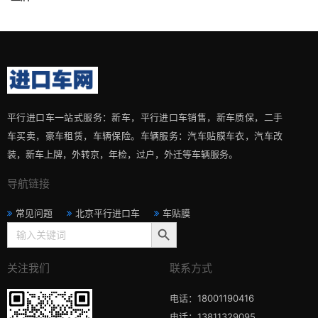
平行进口车一站式服务：新车，平行进口车销售，新车质保，二手
车买卖，豪车租赁，车辆保险。车辆服务：汽车贴膜车衣，汽车改
装，新车上牌，外转京，年检，过户，外迁等车辆服务。
导航链接
常见问题
北京平行进口车
车贴膜
搜索按钮
Search
for:
关注我们
联系方式
电话：18001190416
电话：13811329095