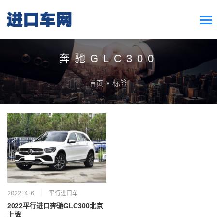
搜索按钮
Search
for:
奔驰GLC300
» 标签
首页
2022-4-6
平行进口车
2022平行进口奔驰GLC300北京
上牌