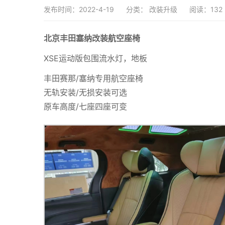
发布时间：2022-4-19
分类：
改装升级
阅读：132
北京丰田塞纳改装航空座椅
XSE运动版包围流水灯，地板
丰田赛那/塞纳专用航空座椅
无轨安装/无损安装可选
原车高度/七座四座可变