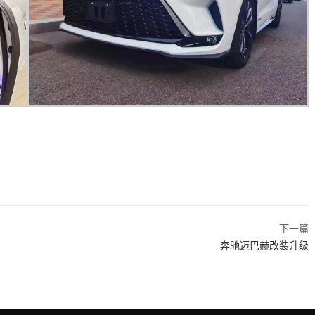
下一篇
奔驰迈巴赫改装升级