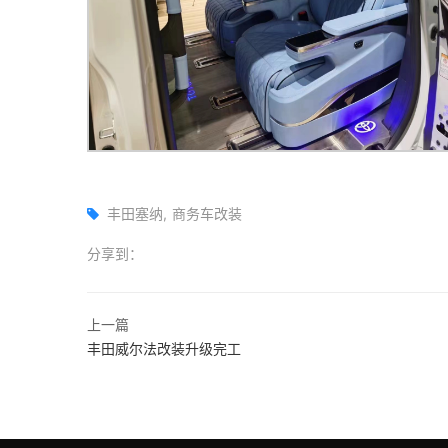
丰田塞纳
商务车改装
分享到：
上一篇
丰田威尔法改装升级完工