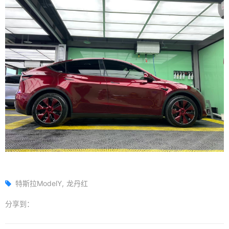
特斯拉ModelY
龙丹红
分享到：