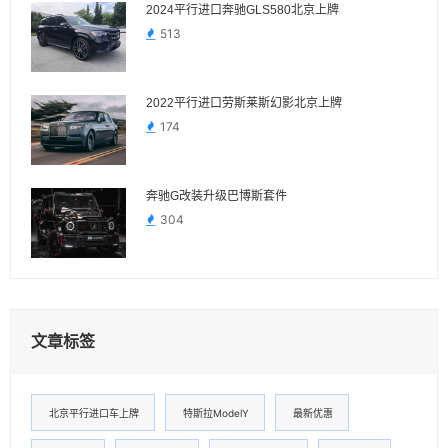
2024平行进口奔驰GLS580北京上牌
513
2022平行进口劳斯莱斯幻影北京上牌
174
奔驰G改装升级巴博斯套件
304
文章标签
北京平行进口车上牌
特斯拉ModelY
最新优惠