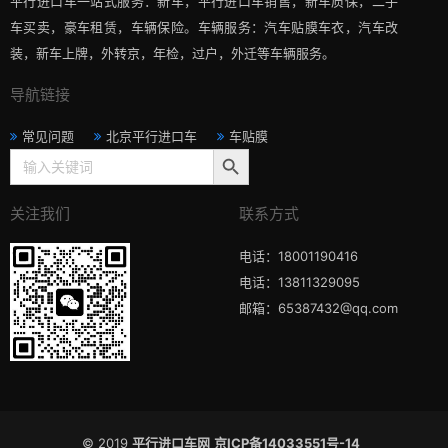
平行进口车一站式服务：新车，平行进口车销售，新车质保，二手
车买卖，豪车租赁，车辆保险。车辆服务：汽车贴膜车衣，汽车改
装，新车上牌，外转京，年检，过户，外迁等车辆服务。
导航链接
常见问题
北京平行进口车
车贴膜
搜索按钮
Search
for:
关注我们
联系方式
电话：18001190416
电话：13811329095
邮箱：65387432@qq.com
© 2019
平行进口车网
京ICP备14033551号-14