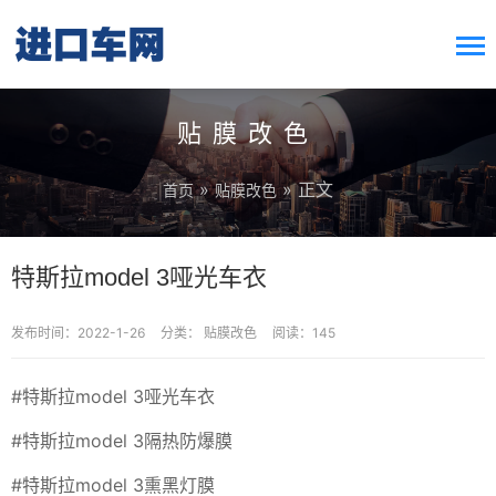
搜索按钮
Search
for:
贴膜改色
»
» 正文
首页
贴膜改色
特斯拉model 3哑光车衣
发布时间：2022-1-26
分类：
贴膜改色
阅读：145
#特斯拉model 3哑光车衣
#特斯拉model 3隔热防爆膜
#特斯拉model 3熏黑灯膜