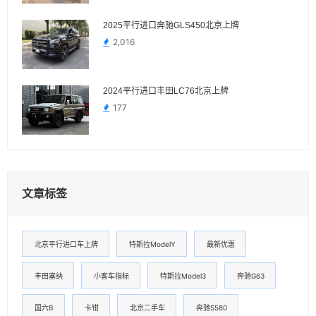
2025平行进口奔驰GLS450北京上牌
2,016
2024平行进口丰田LC76北京上牌
177
文章标签
北京平行进口车上牌
特斯拉ModelY
最新优惠
丰田塞纳
小客车指标
特斯拉Model3
奔驰G63
国六B
卡钳
北京二手车
奔驰S580