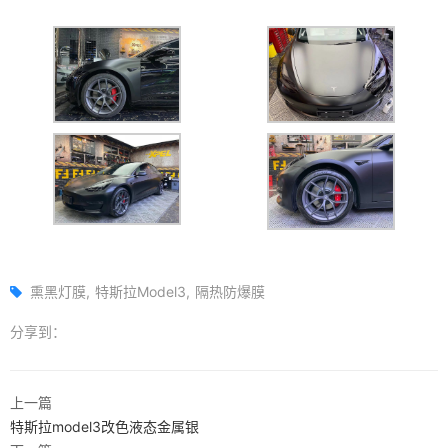
熏黑灯膜
特斯拉Model3
隔热防爆膜
分享到：
上一篇
特斯拉model3改色液态金属银