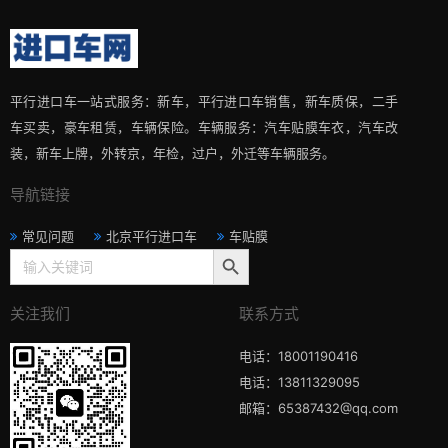
平行进口车一站式服务：新车，平行进口车销售，新车质保，二手
车买卖，豪车租赁，车辆保险。车辆服务：汽车贴膜车衣，汽车改
装，新车上牌，外转京，年检，过户，外迁等车辆服务。
导航链接
常见问题
北京平行进口车
车贴膜
搜索按钮
Search
for:
关注我们
联系方式
电话：18001190416
电话：13811329095
邮箱：65387432@qq.com