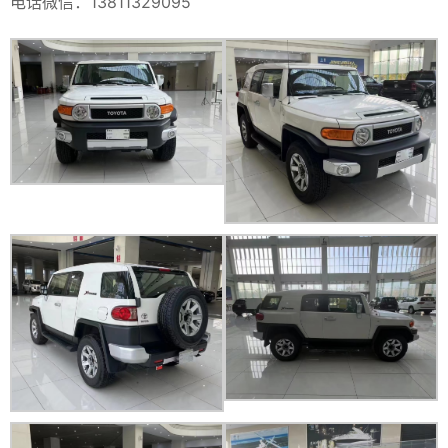
电话微信：13811329095