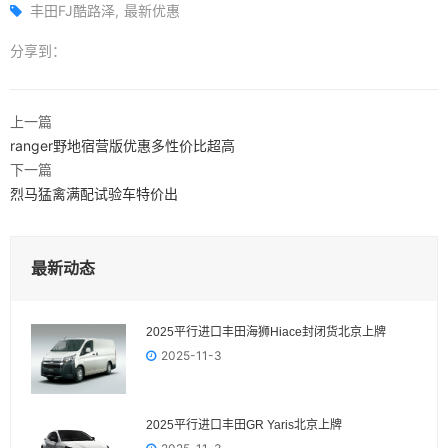
丰田FJ酷路泽
最新优惠
分享到：
上一篇
ranger野地宿营版优惠多性价比超高
下一篇
烈马猛禽满配试验车特价出
最新动态
2025平行进口丰田海狮Hiace封闭货北京上牌
2025-11-3
2025平行进口丰田GR Yaris‌北京上牌