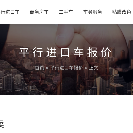
平行进口车
商务房车
二手车
车务服务
贴膜改色
平行进口车报价
首页
»
平行进口车报价
» 正文
卖