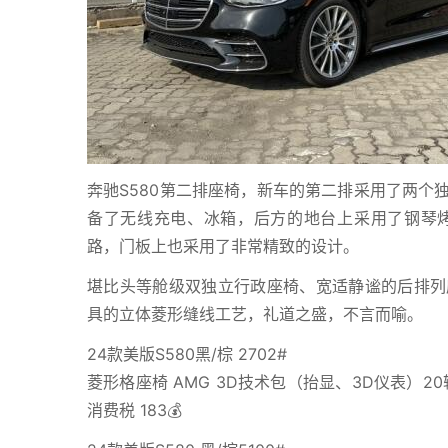
奔驰S580第二排座椅，新车的第二排采用了两个
备了无线充电、冰箱，后方的地台上采用了钢琴
路，门板上也采用了非常精致的设计。
堪比头等舱级双独立行政座椅、宽适静谧的后排列
具的立体菱形缝线工艺，礼道之盛，不言而喻。
24款美版S580黑/棕 2702#
菱形格座椅 AMG 3D技术包（抬显、3D仪表）20
消费税 183💰