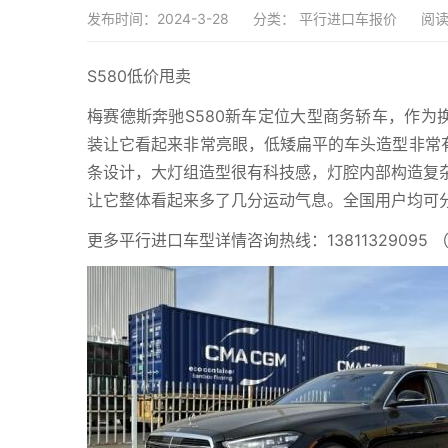
发布时间：2024-3-28
分类：
平行进口车报价
阅读
S580低价甩卖
梅赛德斯奔驰S580新车定位大型商务轿车，作为
装让它看起来非常亮眼，低矮扁平的车头造型非常有
条设计，大灯组造型很有科技感，灯腔内部构造复杂
让它整体看起来多了几分运动气息。全国用户均可分
更多平行进口车型详情咨询热线：13811329095 