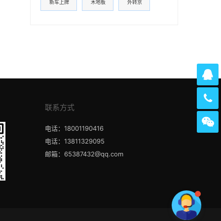
新车上牌
木地板
外转京
联系方式
电话：18001190416
电话：13811329095
邮箱：65387432@qq.com