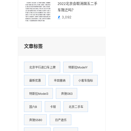
2022北京会取消国五二手
车限迁吗？
3,092
文章标签
北京平行进口车上牌
特斯拉ModelY
最新优惠
丰田塞纳
小客车指标
特斯拉Model3
奔驰G63
国六B
卡钳
北京二手车
奔驰S580
日产途乐