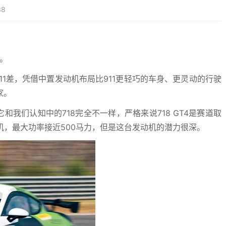
8
啦。
11差，凭借中置发动机布局比911更轻巧的车身、更灵动的行驶
家。
T4，它和我们认知中的718完全不一样，严格来说718 GT4是赛道取
机，最大功率接近500马力，但是这台发动机的潜力很深。