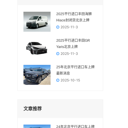
2025平行进口丰田海狮
Hiace封闭货北京上牌
2025-11-3
2025平行进口丰田GR
Yaris‌北京上牌
2025-11-3
25年北京平行进口车上牌
最新消息
2025-10-15
文章推荐
24年北京平行进口车上牌