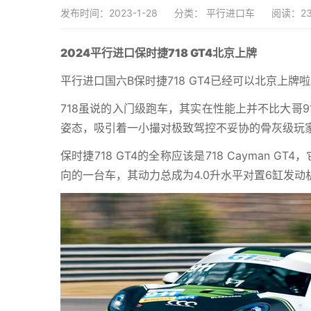
发布时间：2023-1-28
分类：
平行进口车
阅读：23
2024平行进口保时捷718 GT4北京上牌
平行进口国六B保时捷718 GT4已经可以北京上牌
718虽说的入门级跑车，其实在性能上并不比大哥9
姿态，吸引着一小撮对极致驾控不妥协的骨灰级玩
保时捷718 GT4的全称应该是718 Cayman G
向的一台车，其动力总成为4.0升水平对置6缸发动