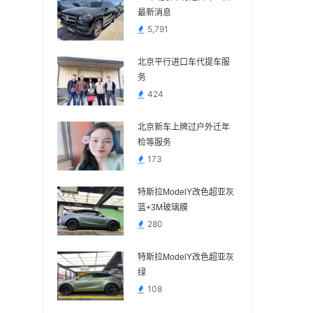
最新消息
5,791
北京平行进口车代提车服
务
424
北京新车上牌过户外迁年
检等服务
173
特斯拉ModelY改色超亚灰
蓝+3M玻璃膜
280
特斯拉ModelY改色超亚灰
绿
108