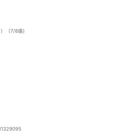
（7/8座)
329095