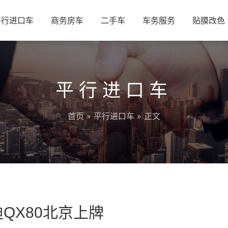
平行进口车
商务房车
二手车
车务服务
贴膜改色
平行进口车
首页
»
平行进口车
» 正文
QX80北京上牌