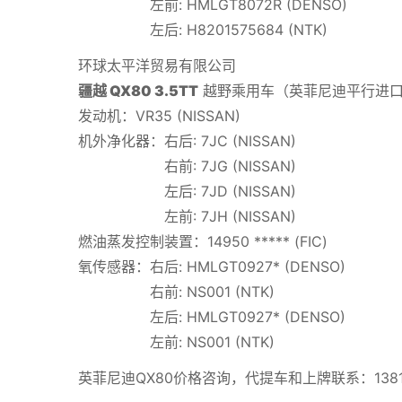
左前: HMLGT8072R (DENSO)
左后: H8201575684 (NTK)
环球太平洋贸易有限公司
疆越 QX80 3.5TT
越野乘用车（英菲尼迪平行进口）
发动机：VR35 (NISSAN)
机外净化器：右后: 7JC (NISSAN)
右前: 7JG (NISSAN)
左后: 7JD (NISSAN)
左前: 7JH (NISSAN)
燃油蒸发控制装置：14950 ***** (FIC)
氧传感器：右后: HMLGT0927* (DENSO)
右前: NS001 (NTK)
左后: HMLGT0927* (DENSO)
左前: NS001 (NTK)
英菲尼迪QX80价格咨询，代提车和上牌联系：13811