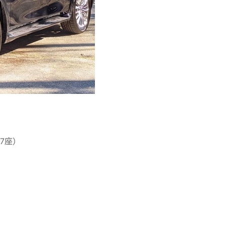
：
7座）