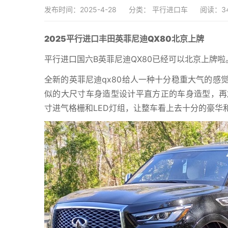
发布时间：2025-4-28
分类：
平行进口车
阅读：3
2025平行进口丰田英菲尼迪QX80北京上牌
平行进口国六B英菲尼迪QX80已经可以北京上牌啦
全新的英菲尼迪qx80给人一种十分稳重大气的感
似的大尺寸车身造型设计平直方正的车身造型，再
寸进气格栅和LED灯组，让整车看上去十分的豪华