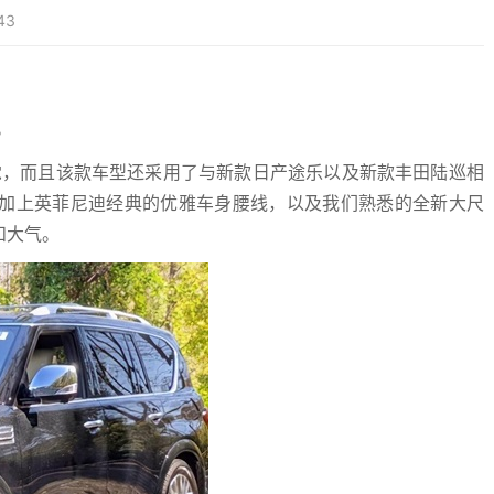
43
。
觉，而且该款车型还采用了与新款日产途乐以及新款丰田陆巡相
加上英菲尼迪经典的优雅车身腰线，以及我们熟悉的全新大尺
和大气。