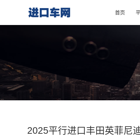
首页
2025平行进口丰田英菲尼迪