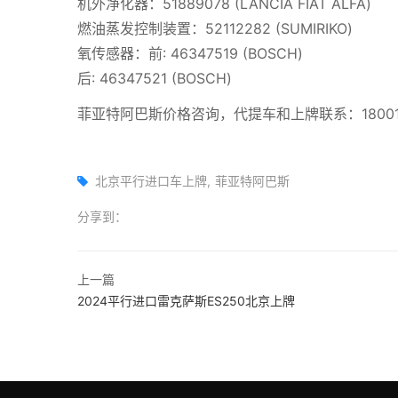
机外净化器：51889078 (LANCIA FIAT ALFA)
燃油蒸发控制装置：52112282 (SUMIRIKO)
氧传感器：前: 46347519 (BOSCH)
后: 46347521 (BOSCH)
菲亚特阿巴斯价格咨询，代提车和上牌联系：180011
北京平行进口车上牌
菲亚特阿巴斯
分享到：
上一篇
2024平行进口雷克萨斯ES250北京上牌