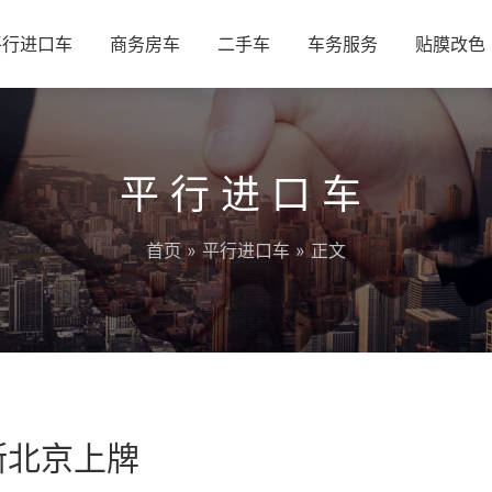
平行进口车
商务房车
二手车
车务服务
贴膜改色
平行进口车
首页
»
平行进口车
» 正文
斯北京上牌