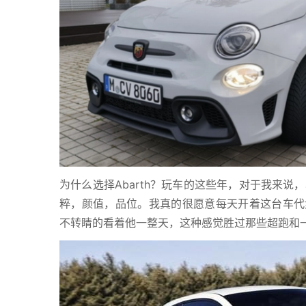
为什么选择Abarth？玩车的这些年，对于我来说
粹，颜值，品位。我真的很愿意每天开着这台车代
不转睛的看着他一整天，这种感觉胜过那些超跑和