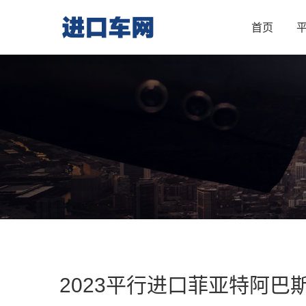
首页
2023平行进口菲亚特阿巴