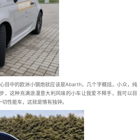
，心目中的欧洲小钢炮就应该是Abarth，几个字概括，小众，纯
步，这种充满浪漫意大利风味的小车让我爱不释手，我可以目
一切性能车，这就是情有独钟。