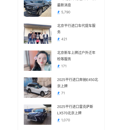
最新消息
5,790
北京平行进口车代提车服
务
421
北京新车上牌过户外迁年
检等服务
171
2025平行进口奔驰E450北
京上牌
71
2025平行进口雷克萨斯
LX570北京上牌
1,070