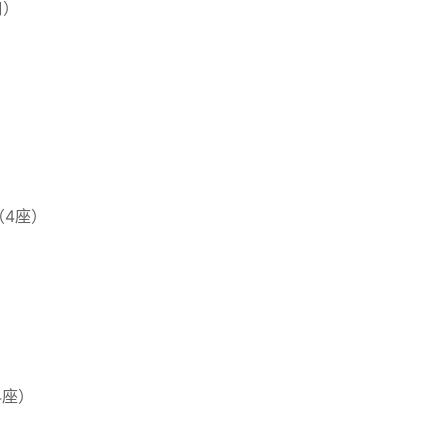
口）
4座）
4座）